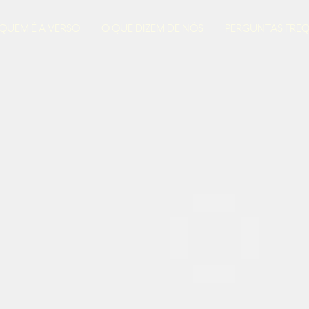
QUEM É A VERSO
O QUE DIZEM DE NÓS
PERGUNTAS FRE